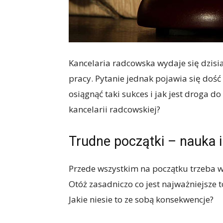
Kancelaria radcowska wydaje się dzis
pracy. Pytanie jednak pojawia się dość
osiągnąć taki sukces i jak jest droga d
kancelarii radcowskiej?
Trudne początki – nauka 
Przede wszystkim na początku trzeba w
Otóż zasadniczo co jest najważniejsze 
Jakie niesie to ze sobą konsekwencje?