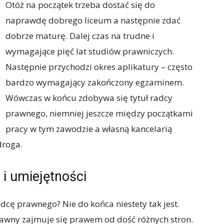
Otóż na początek trzeba dostać się do
naprawdę dobrego liceum a następnie zdać
dobrze maturę. Dalej czas na trudne i
wymagające pięć lat studiów prawniczych.
Następnie przychodzi okres aplikatury – często
bardzo wymagający zakończony egzaminem.
Wówczas w końcu zdobywa się tytuł radcy
prawnego, niemniej jeszcze między początkami
pracy w tym zawodzie a własną kancelarią
droga.
i umiejętności
adcę prawnego? Nie do końca niestety tak jest.
rawny zajmuje się prawem od dość różnych stron.