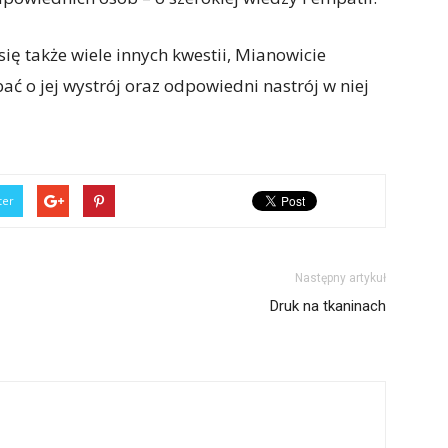
się także wiele innych kwestii, Mianowicie
ać o jej wystrój oraz odpowiedni nastrój w niej
ter
Następny artykuł
Druk na tkaninach