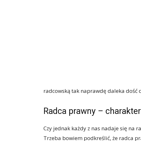
radcowską tak naprawdę daleka dość 
Radca prawny – charakter 
Czy jednak każdy z nas nadaje się na r
Trzeba bowiem podkreślić, że radca p