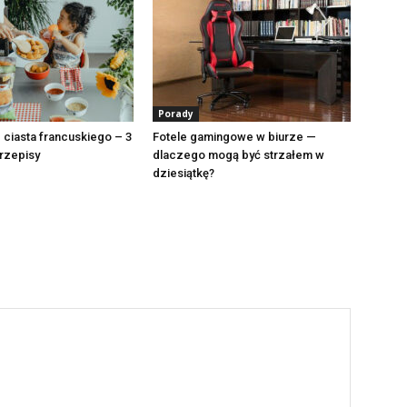
Porady
 ciasta francuskiego – 3
Fotele gamingowe w biurze —
rzepisy
dlaczego mogą być strzałem w
dziesiątkę?