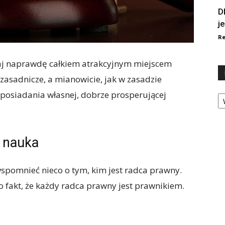
D
j
Re
iaj naprawdę całkiem atrakcyjnym miejscem
 zasadnicze, a mianowicie, jak w zasadzie
Ka
o posiadania własnej, dobrze prosperującej
i nauka
spomnieć nieco o tym, kim jest radca prawny.
to fakt, że każdy radca prawny jest prawnikiem.