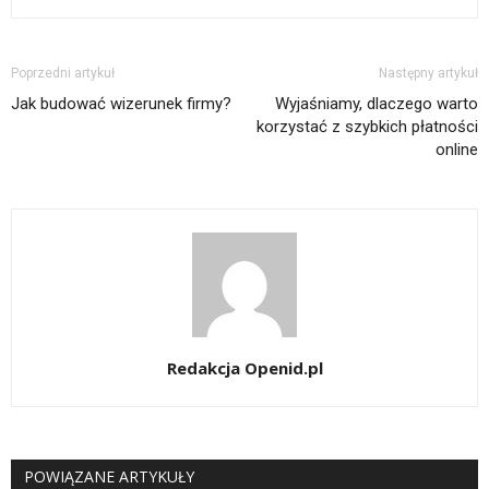
Poprzedni artykuł
Następny artykuł
Jak budować wizerunek firmy?
Wyjaśniamy, dlaczego warto
korzystać z szybkich płatności
online
Redakcja Openid.pl
POWIĄZANE ARTYKUŁY