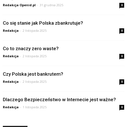
Redakcja Openid.pl
-
31 grudnia 2025
0
Co się stanie jak Polska zbankrutuje?
Redakcja
-
2 listopada 2025
0
Co to znaczy zero waste?
Redakcja
-
2 listopada 2025
0
Czy Polska jest bankrutem?
Redakcja
-
2 listopada 2025
0
Dlaczego Bezpieczeństwo w Internecie jest ważne?
Redakcja
-
1 listopada 2025
0