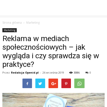
Strona główna
Marketing
Marketing
Reklama w mediach
społecznościowych – jak
wygląda i czy sprawdza się w
praktyce?
Przez
Redakcja Openid.pl
-
26 września 2019
3086
0