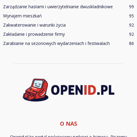
Zarządzanie hasłami i uwierzytelnianie dwuskładnikowe
99
Wynajem mieszkań
95
Zakwaterowanie i warunki życia
92
Zakładanie i prowadzenie firmy
92
Zarabianie na sezonowych wydarzeniach i festiwalach
86
O NAS
Openid.pl to portal poświęcony rynkowi e-biznesu. Piszemy