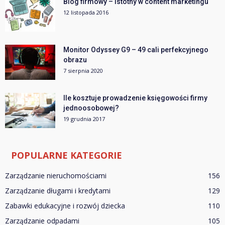
Blog firmowy – istotny w content marketingu
12 listopada 2016
Monitor Odyssey G9 – 49 cali perfekcyjnego
obrazu
7 sierpnia 2020
Ile kosztuje prowadzenie księgowości firmy
jednoosobowej?
19 grudnia 2017
POPULARNE KATEGORIE
Zarządzanie nieruchomościami
156
Zarządzanie długami i kredytami
129
Zabawki edukacyjne i rozwój dziecka
110
Zarządzanie odpadami
105