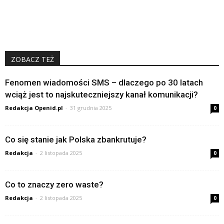
ZOBACZ TEŻ
Fenomen wiadomości SMS – dlaczego po 30 latach
wciąż jest to najskuteczniejszy kanał komunikacji?
Redakcja Openid.pl
-
31 grudnia 2025
0
Co się stanie jak Polska zbankrutuje?
Redakcja
-
2 listopada 2025
0
Co to znaczy zero waste?
Redakcja
-
2 listopada 2025
0