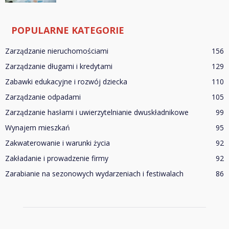
POPULARNE KATEGORIE
Zarządzanie nieruchomościami
156
Zarządzanie długami i kredytami
129
Zabawki edukacyjne i rozwój dziecka
110
Zarządzanie odpadami
105
Zarządzanie hasłami i uwierzytelnianie dwuskładnikowe
99
Wynajem mieszkań
95
Zakwaterowanie i warunki życia
92
Zakładanie i prowadzenie firmy
92
Zarabianie na sezonowych wydarzeniach i festiwalach
86