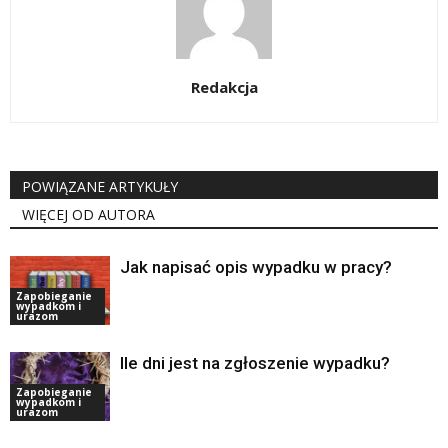
Redakcja
POWIĄZANE ARTYKUŁY
WIĘCEJ OD AUTORA
Jak napisać opis wypadku w pracy?
Zapobieganie
wypadkom i
urazom
Ile dni jest na zgłoszenie wypadku?
Zapobieganie
wypadkom i
urazom