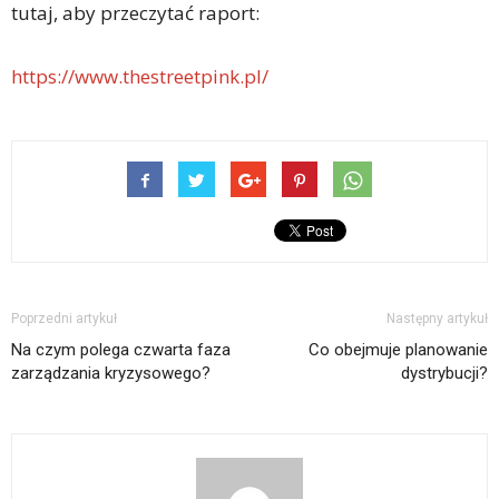
tutaj, aby przeczytać raport:
https://www.thestreetpink.pl/
Poprzedni artykuł
Następny artykuł
Na czym polega czwarta faza
Co obejmuje planowanie
zarządzania kryzysowego?
dystrybucji?