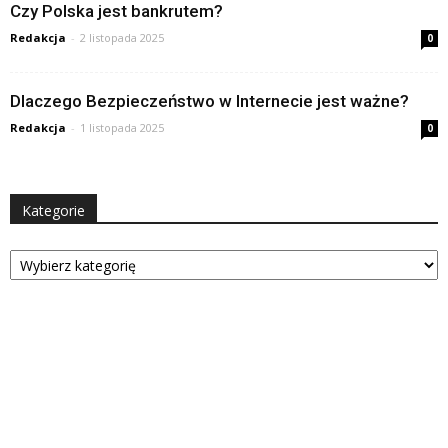
Czy Polska jest bankrutem?
Redakcja
-
2 listopada 2025
0
Dlaczego Bezpieczeństwo w Internecie jest ważne?
Redakcja
-
1 listopada 2025
0
Kategorie
Kategorie