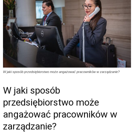
W jaki sposób przedsiębiorstwo może angażować pracowników w zarządzanie?
W jaki sposób
przedsiębiorstwo może
angażować pracowników w
zarządzanie?