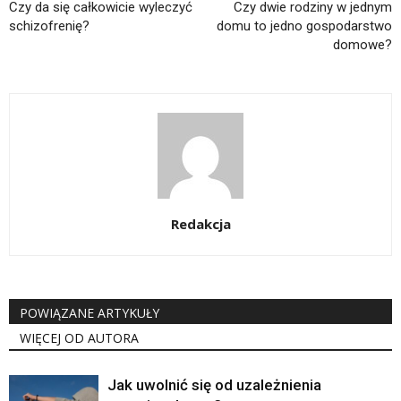
Czy da się całkowicie wyleczyć
Czy dwie rodziny w jednym
schizofrenię?
domu to jedno gospodarstwo
domowe?
Redakcja
POWIĄZANE ARTYKUŁY
WIĘCEJ OD AUTORA
Jak uwolnić się od uzależnienia