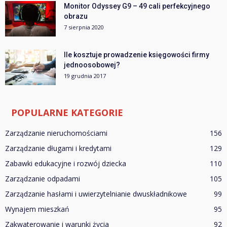
Monitor Odyssey G9 – 49 cali perfekcyjnego
obrazu
7 sierpnia 2020
Ile kosztuje prowadzenie księgowości firmy
jednoosobowej?
19 grudnia 2017
POPULARNE KATEGORIE
Zarządzanie nieruchomościami
156
Zarządzanie długami i kredytami
129
Zabawki edukacyjne i rozwój dziecka
110
Zarządzanie odpadami
105
Zarządzanie hasłami i uwierzytelnianie dwuskładnikowe
99
Wynajem mieszkań
95
Zakwaterowanie i warunki życia
92