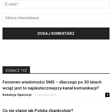
ZOBACZ TEŻ
Fenomen wiadomości SMS – dlaczego po 30 latach
wciąż jest to najskuteczniejszy kanał komunikacji?
Redakcja Openid.pl
-
31 grudnia 2025
0
Co się stanie jak Polska zbankrutuje?