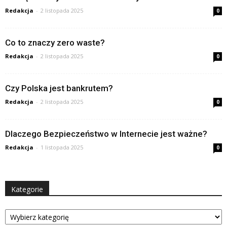
Redakcja
-
2 listopada 2025
0
Co to znaczy zero waste?
Redakcja
-
2 listopada 2025
0
Czy Polska jest bankrutem?
Redakcja
-
2 listopada 2025
0
Dlaczego Bezpieczeństwo w Internecie jest ważne?
Redakcja
-
1 listopada 2025
0
Kategorie
Kategorie