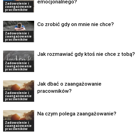
emocjonalnego?
Zadowolenie i
zaangażowanie
pracowników
Co zrobić gdy on mnie nie chce?
Zadowolenie i
zaangażowanie
pracowników
Jak rozmawiać gdy ktoś nie chce z tobą?
Zadowolenie i
zaangażowanie
pracowników
Jak dbać o zaangażowanie
pracowników?
Zadowolenie i
zaangażowanie
pracowników
Na czym polega zaangażowanie?
Zadowolenie i
zaangażowanie
pracowników