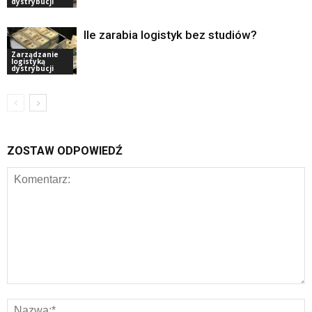
dystrybucji
Ile zarabia logistyk bez studiów?
Zarządzanie
logistyką
dystrybucji
ZOSTAW ODPOWIEDŹ