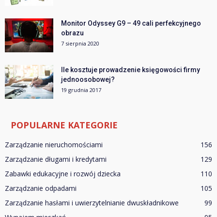
Monitor Odyssey G9 – 49 cali perfekcyjnego
obrazu
7 sierpnia 2020
Ile kosztuje prowadzenie księgowości firmy
jednoosobowej?
19 grudnia 2017
POPULARNE KATEGORIE
Zarządzanie nieruchomościami
156
Zarządzanie długami i kredytami
129
Zabawki edukacyjne i rozwój dziecka
110
Zarządzanie odpadami
105
Zarządzanie hasłami i uwierzytelnianie dwuskładnikowe
99