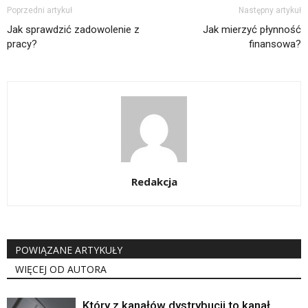
Poprzedni artykuł
Następny artykuł
Jak sprawdzić zadowolenie z
Jak mierzyć płynność
pracy?
finansowa?
Redakcja
POWIĄZANE ARTYKUŁY
WIĘCEJ OD AUTORA
Który z kanałów dystrybucji to kanał