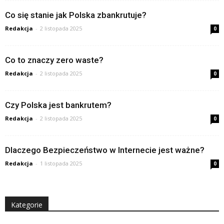
Co się stanie jak Polska zbankrutuje?
Redakcja
-
2 listopada 2025
0
Co to znaczy zero waste?
Redakcja
-
2 listopada 2025
0
Czy Polska jest bankrutem?
Redakcja
-
2 listopada 2025
0
Dlaczego Bezpieczeństwo w Internecie jest ważne?
Redakcja
-
1 listopada 2025
0
Kategorie
Kategorie