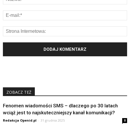
ZOBACZ TEŻ
Fenomen wiadomości SMS – dlaczego po 30 latach
wciąż jest to najskuteczniejszy kanał komunikacji?
Redakcja Openid.pl
-
31 grudnia 2025
0