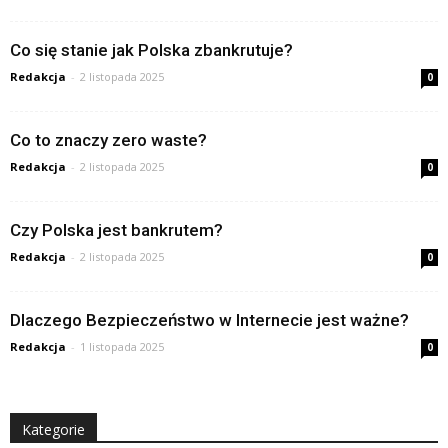
Co się stanie jak Polska zbankrutuje?
Redakcja
-
2 listopada 2025
0
Co to znaczy zero waste?
Redakcja
-
2 listopada 2025
0
Czy Polska jest bankrutem?
Redakcja
-
2 listopada 2025
0
Dlaczego Bezpieczeństwo w Internecie jest ważne?
Redakcja
-
1 listopada 2025
0
Kategorie