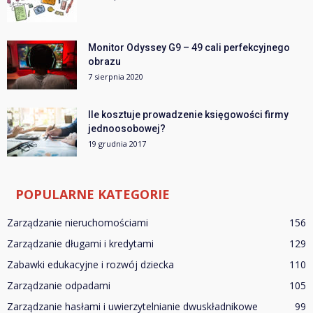
Monitor Odyssey G9 – 49 cali perfekcyjnego
obrazu
7 sierpnia 2020
Ile kosztuje prowadzenie księgowości firmy
jednoosobowej?
19 grudnia 2017
POPULARNE KATEGORIE
Zarządzanie nieruchomościami
156
Zarządzanie długami i kredytami
129
Zabawki edukacyjne i rozwój dziecka
110
Zarządzanie odpadami
105
Zarządzanie hasłami i uwierzytelnianie dwuskładnikowe
99