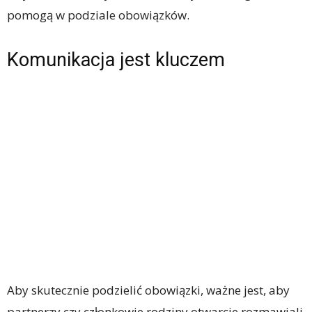
pomogą w podziale obowiązków.
Komunikacja jest kluczem
Aby skutecznie podzielić obowiązki, ważne jest, aby
partnerzy czy członkowie rodziny otwarcie rozmawiali