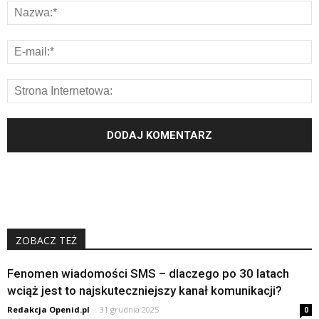
ZOBACZ TEŻ
Fenomen wiadomości SMS – dlaczego po 30 latach
wciąż jest to najskuteczniejszy kanał komunikacji?
Redakcja Openid.pl
-
31 grudnia 2025
0