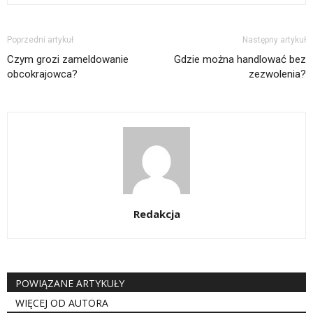
Poprzedni artykuł
Następny artykuł
Czym grozi zameldowanie
Gdzie można handlować bez
obcokrajowca?
zezwolenia?
Redakcja
POWIĄZANE ARTYKUŁY
WIĘCEJ OD AUTORA