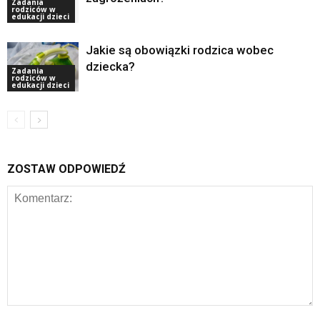
Zadania
rodziców w
edukacji dzieci
Jakie są obowiązki rodzica wobec
dziecka?
Zadania
rodziców w
edukacji dzieci
ZOSTAW ODPOWIEDŹ