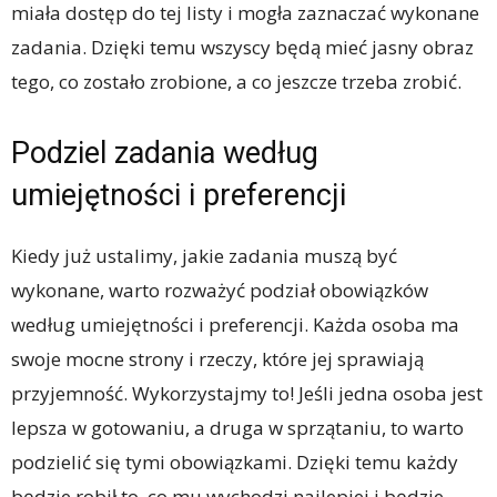
miała dostęp do tej listy i mogła zaznaczać wykonane
zadania. Dzięki temu wszyscy będą mieć jasny obraz
tego, co zostało zrobione, a co jeszcze trzeba zrobić.
Podziel zadania według
umiejętności i preferencji
Kiedy już ustalimy, jakie zadania muszą być
wykonane, warto rozważyć podział obowiązków
według umiejętności i preferencji. Każda osoba ma
swoje mocne strony i rzeczy, które jej sprawiają
przyjemność. Wykorzystajmy to! Jeśli jedna osoba jest
lepsza w gotowaniu, a druga w sprzątaniu, to warto
podzielić się tymi obowiązkami. Dzięki temu każdy
będzie robił to, co mu wychodzi najlepiej i będzie