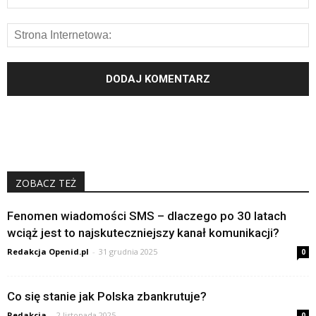
ZOBACZ TEŻ
Fenomen wiadomości SMS – dlaczego po 30 latach
wciąż jest to najskuteczniejszy kanał komunikacji?
Redakcja Openid.pl
-
31 grudnia 2025
0
Co się stanie jak Polska zbankrutuje?
Redakcja
-
2 listopada 2025
0