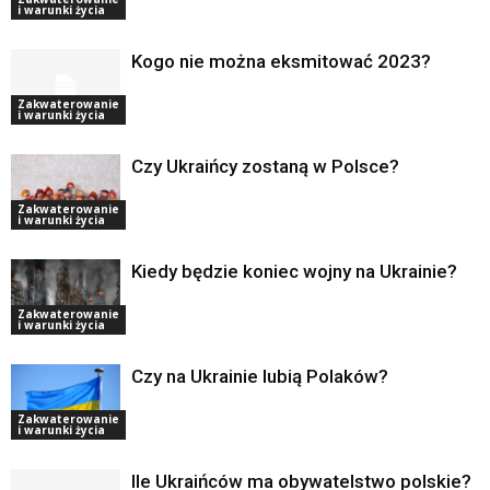
i warunki życia
Kogo nie można eksmitować 2023?
Zakwaterowanie
i warunki życia
Czy Ukraińcy zostaną w Polsce?
Zakwaterowanie
i warunki życia
Kiedy będzie koniec wojny na Ukrainie?
Zakwaterowanie
i warunki życia
Czy na Ukrainie lubią Polaków?
Zakwaterowanie
i warunki życia
Ile Ukraińców ma obywatelstwo polskie?