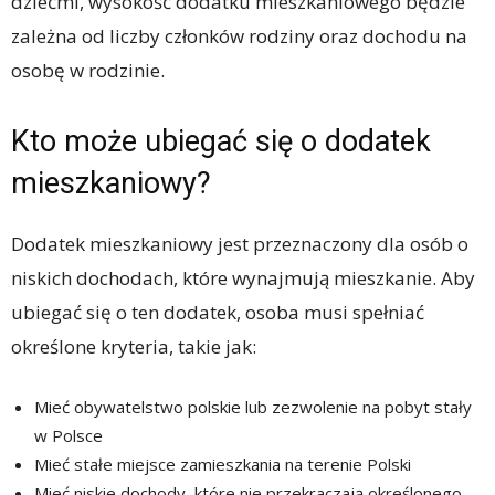
dziećmi, wysokość dodatku mieszkaniowego będzie
zależna od liczby członków rodziny oraz dochodu na
osobę w rodzinie.
Kto może ubiegać się o dodatek
mieszkaniowy?
Dodatek mieszkaniowy jest przeznaczony dla osób o
niskich dochodach, które wynajmują mieszkanie. Aby
ubiegać się o ten dodatek, osoba musi spełniać
określone kryteria, takie jak:
Mieć obywatelstwo polskie lub zezwolenie na pobyt stały
w Polsce
Mieć stałe miejsce zamieszkania na terenie Polski
Mieć niskie dochody, które nie przekraczają określonego