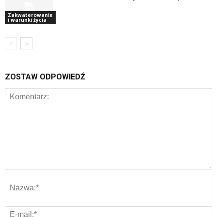
Zakwaterowanie
i warunki życia
ZOSTAW ODPOWIEDŹ