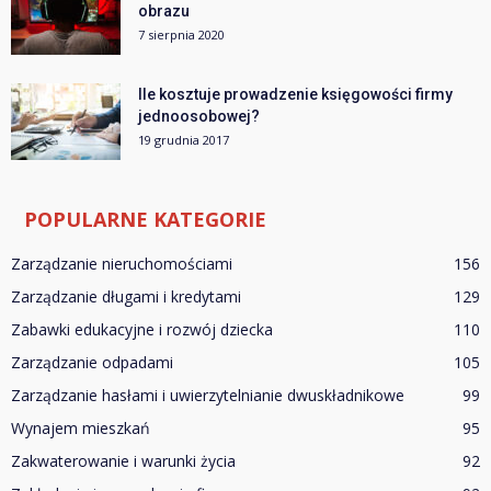
obrazu
7 sierpnia 2020
Ile kosztuje prowadzenie księgowości firmy
jednoosobowej?
19 grudnia 2017
POPULARNE KATEGORIE
Zarządzanie nieruchomościami
156
Zarządzanie długami i kredytami
129
Zabawki edukacyjne i rozwój dziecka
110
Zarządzanie odpadami
105
Zarządzanie hasłami i uwierzytelnianie dwuskładnikowe
99
Wynajem mieszkań
95
Zakwaterowanie i warunki życia
92