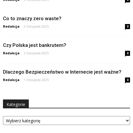
Co to znaczy zero waste?
Redakcja
-
2 listopada 2025
0
Czy Polska jest bankrutem?
Redakcja
-
2 listopada 2025
0
Dlaczego Bezpieczeństwo w Internecie jest ważne?
Redakcja
-
1 listopada 2025
0
Kategorie
Kategorie