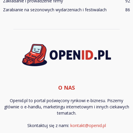
Zakładanie i prowadzenie firmy
92
Zarabianie na sezonowych wydarzeniach i festiwalach
86
O NAS
Openid.pl to portal poświęcony rynkowi e-biznesu. Piszemy
głównie o e-handlu, marketingu internetowym i innych ciekawych
tematach.
Skontaktuj się z nami:
kontakt@openid.pl