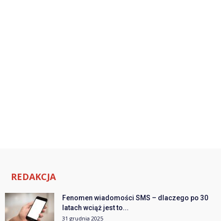
REDAKCJA
Fenomen wiadomości SMS – dlaczego po 30
latach wciąż jest to...
31 grudnia 2025