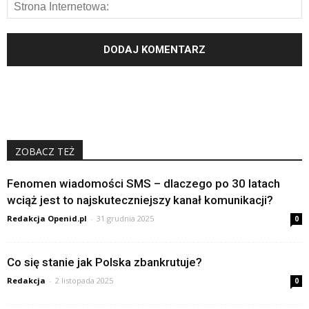
ZOBACZ TEŻ
Fenomen wiadomości SMS – dlaczego po 30 latach
wciąż jest to najskuteczniejszy kanał komunikacji?
Redakcja Openid.pl
-
31 grudnia 2025
0
Co się stanie jak Polska zbankrutuje?
Redakcja
-
2 listopada 2025
0