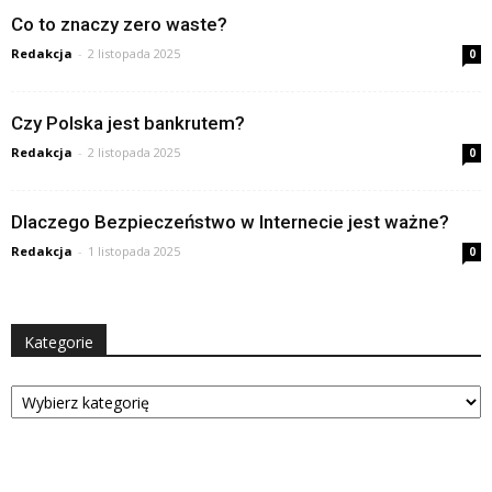
Co to znaczy zero waste?
Redakcja
-
2 listopada 2025
0
Czy Polska jest bankrutem?
Redakcja
-
2 listopada 2025
0
Dlaczego Bezpieczeństwo w Internecie jest ważne?
Redakcja
-
1 listopada 2025
0
Kategorie
Kategorie