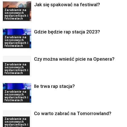
Jak się spakować na festiwal?
Zarabianie na
sezonowych
wydarzeniach i
festiwalach
Gdzie będzie rap stacja 2023?
Zarabianie na
sezonowych
wydarzeniach i
festiwalach
Czy można wnieść picie na Openera?
Zarabianie na
sezonowych
wydarzeniach i
festiwalach
Ile trwa rap stacja?
Zarabianie na
sezonowych
wydarzeniach i
festiwalach
Co warto zabrać na Tomorrowland?
Zarabianie na
sezonowych
wydarzeniach i