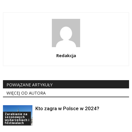
Redakcja
POWIĄZANE ARTYKUŁY
WIĘCEJ OD AUTORA
Kto zagra w Polsce w 2024?
Zarabianie na
sezonowych
wydarzeniach i
festiwalach