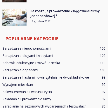
Ile kosztuje prowadzenie księgowości firmy
jednoosobowej?
19 grudnia 2017
POPULARNE KATEGORIE
Zarządzanie nieruchomościami
156
Zarządzanie długami i kredytami
129
Zabawki edukacyjne i rozwój dziecka
110
Zarządzanie odpadami
105
Zarządzanie hasłami i uwierzytelnianie dwuskładnikowe
99
Wynajem mieszkań
95
Zakwaterowanie i warunki życia
92
Zakładanie i prowadzenie firmy
92
Zarabianie na sezonowych wydarzeniach i festiwalach
86