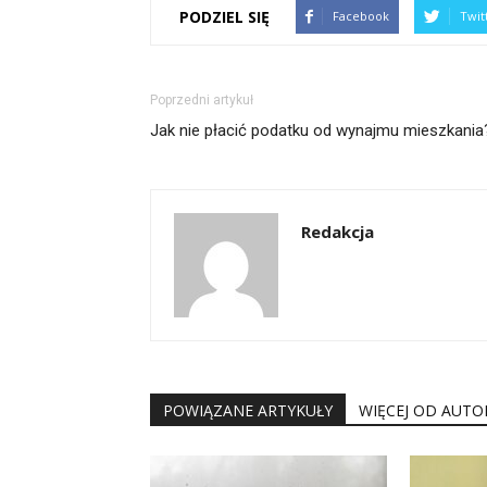
PODZIEL SIĘ
Facebook
Twit
Poprzedni artykuł
Jak nie płacić podatku od wynajmu mieszkania
Redakcja
POWIĄZANE ARTYKUŁY
WIĘCEJ OD AUTO