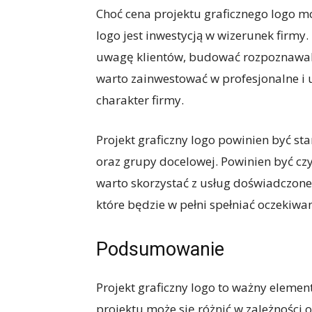
Choć cena projektu graficznego logo m
logo jest inwestycją w wizerunek firm
uwagę klientów, budować rozpoznawaln
warto zainwestować w profesjonalne i u
charakter firmy.
Projekt graficzny logo powinien być s
oraz grupy docelowej. Powinien być czy
warto skorzystać z usług doświadczone
które będzie w pełni spełniać oczekiwan
Podsumowanie
Projekt graficzny logo to ważny eleme
projektu może się różnić w zależności 