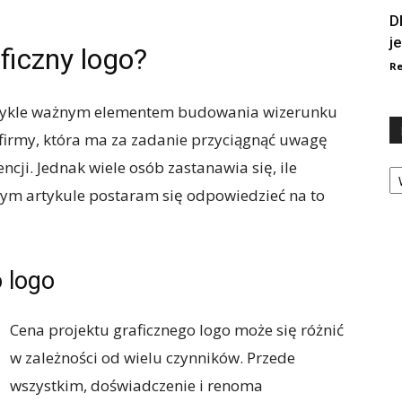
D
j
aficzny logo?
Re
ezwykle ważnym elementem budowania wizerunku
 firmy, która ma za zadanie przyciągnąć uwagę
Ka
ncji. Jednak wiele osób zastanawia się, ile
W tym artykule postaram się odpowiedzieć na to
 logo
Cena projektu graficznego logo może się różnić
w zależności od wielu czynników. Przede
wszystkim, doświadczenie i renoma