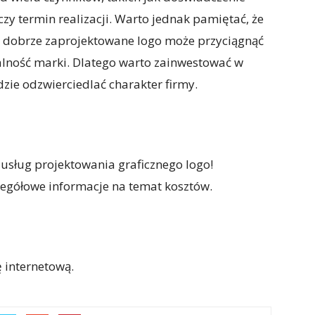
zy termin realizacji. Warto jednak pamiętać, że
 i dobrze zaprojektowane logo może przyciągnąć
lność marki. Dlatego warto zainwestować w
dzie odzwierciedlać charakter firmy.
usług projektowania graficznego logo!
czegółowe informacje na temat kosztów.
 internetową.