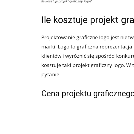
Ile kosztuje projekt graficzny logo?
Ile kosztuje projekt gr
Projektowanie graficzne logo jest ni
marki. Logo to graficzna reprezentacja
klientów i wyróżnić się spośród konkure
kosztuje taki projekt graficzny logo. 
pytanie.
Cena projektu graficznego