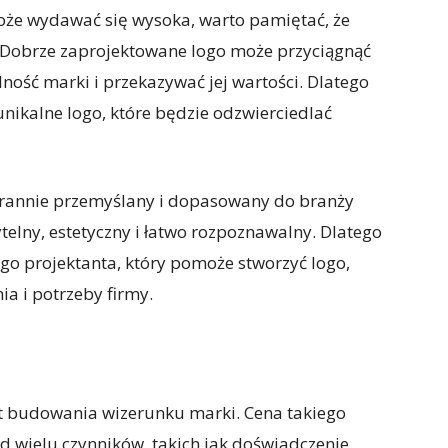
oże wydawać się wysoka, warto pamiętać, że
y. Dobrze zaprojektowane logo może przyciągnąć
ość marki i przekazywać jej wartości. Dlatego
nikalne logo, które będzie odzwierciedlać
tarannie przemyślany i dopasowany do branży
telny, estetyczny i łatwo rozpoznawalny. Dlatego
go projektanta, który pomoże stworzyć logo,
ia i potrzeby firmy.
nt budowania wizerunku marki. Cena takiego
od wielu czynników, takich jak doświadczenie