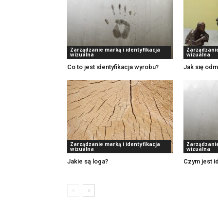
Zarządzanie marką i identyfikacja
Zarządzanie
wizualna
wizualna
Co to jest identyfikacja wyrobu?
Jak się odm
Zarządzanie marką i identyfikacja
Zarządzanie
wizualna
wizualna
Jakie są loga?
Czym jest i