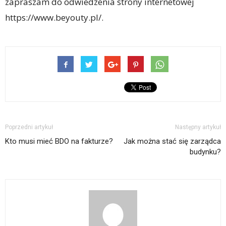
zapraszam do odwiedzenia strony internetowej
https://www.beyouty.pl/.
Poprzedni artykuł
Następny artykuł
Kto musi mieć BDO na fakturze?
Jak można stać się zarządca
budynku?