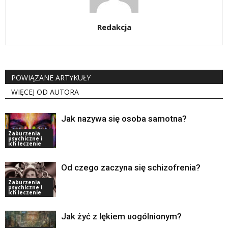
Redakcja
POWIĄZANE ARTYKUŁY
WIĘCEJ OD AUTORA
Jak nazywa się osoba samotna?
Zaburzenia
psychiczne i
ich leczenie
Od czego zaczyna się schizofrenia?
Zaburzenia
psychiczne i
ich leczenie
Jak żyć z lękiem uogólnionym?