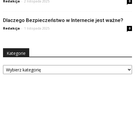
Redakcja
-
2 listopada 2025
0
Dlaczego Bezpieczeństwo w Internecie jest ważne?
Redakcja
-
1 listopada 2025
0
Kategorie
Kategorie