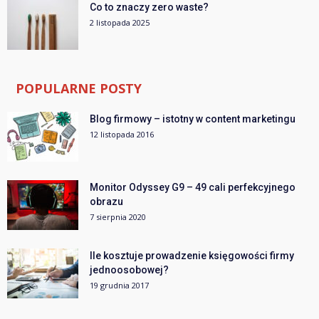
Co to znaczy zero waste?
2 listopada 2025
POPULARNE POSTY
Blog firmowy – istotny w content marketingu
12 listopada 2016
Monitor Odyssey G9 – 49 cali perfekcyjnego
obrazu
7 sierpnia 2020
Ile kosztuje prowadzenie księgowości firmy
jednoosobowej?
19 grudnia 2017