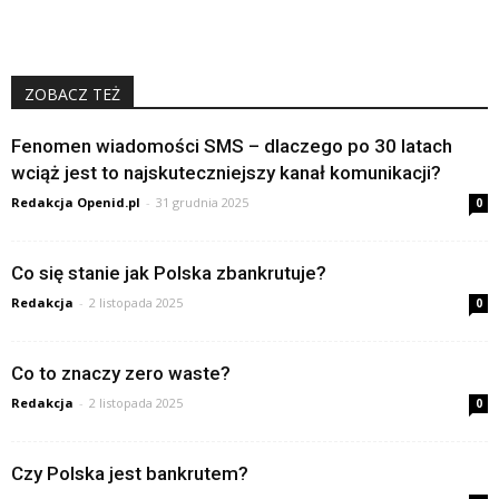
ZOBACZ TEŻ
Fenomen wiadomości SMS – dlaczego po 30 latach
wciąż jest to najskuteczniejszy kanał komunikacji?
Redakcja Openid.pl
-
31 grudnia 2025
0
Co się stanie jak Polska zbankrutuje?
Redakcja
-
2 listopada 2025
0
Co to znaczy zero waste?
Redakcja
-
2 listopada 2025
0
Czy Polska jest bankrutem?