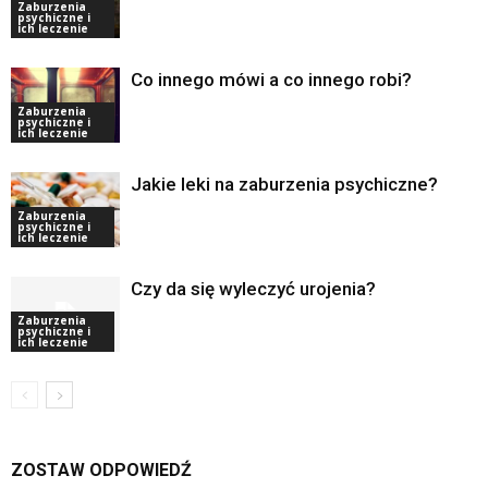
Zaburzenia
psychiczne i
ich leczenie
Co innego mówi a co innego robi?
Zaburzenia
psychiczne i
ich leczenie
Jakie leki na zaburzenia psychiczne?
Zaburzenia
psychiczne i
ich leczenie
Czy da się wyleczyć urojenia?
Zaburzenia
psychiczne i
ich leczenie
ZOSTAW ODPOWIEDŹ