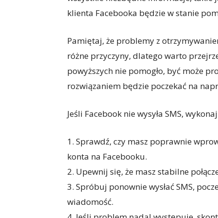
klienta Facebooka będzie w stanie pom
Pamiętaj, że problemy z otrzymywan
różne przyczyny, dlatego warto przejrze
powyższych nie pomogło, być może pro
rozwiązaniem będzie poczekać na nap
Jeśli Facebook nie wysyła SMS, wykonaj
1. Sprawdź, czy masz poprawnie wpro
konta na Facebooku.
2. Upewnij się, że masz stabilne połącz
3. Spróbuj ponownie wysłać SMS, poczek
wiadomość.
4. Jeśli problem nadal występuje, skon