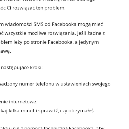
óc Ci rozwiązać ten problem.
iem wiadomości SMS od Facebooka mogą mieć
ć wszystkie możliwe rozwiązania. Jeśli żadne z
blem leży po stronie Facebooka, a jedynym
rawę.
 następujące kroki:
wadzony numer telefonu w ustawieniach swojego
enie internetowe.
aj kilka minut i sprawdź, czy otrzymałeś
taktuj się z pomocą techniczną Facebooka, aby