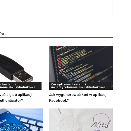
RA
 hasłami i
Zarządzanie hasłami i
nianie dwuskładnikowe
uwierzytelnianie dwuskładnikowe
ać się do aplikacji
Jak wygenerować kod w aplikacji
uthenticator?
Facebook?