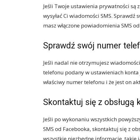
Jeśli Twoje ustawienia prywatności są 
wysyłać Ci wiadomości SMS. Sprawdź sw
masz włączone powiadomienia SMS od
Sprawdź swój numer tele
Jeśli nadal nie otrzymujesz wiadomoś
telefonu podany w ustawieniach konta 
właściwy numer telefonu i że jest on ak
Skontaktuj się z obsługą 
Jeśli po wykonaniu wszystkich powyżs
SMS od Facebooka, skontaktuj się z obs
wszystkie niezbędne informacje, takie 