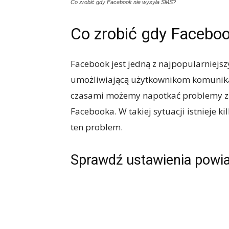
Co zrobić gdy Facebook nie wysyła SMS?
Co zrobić gdy Facebo
Facebook jest jedną z najpopularniejsz
umożliwiającą użytkownikom komunikacj
czasami możemy napotkać problemy 
Facebooka. W takiej sytuacji istnieje 
ten problem.
Sprawdź ustawienia powi