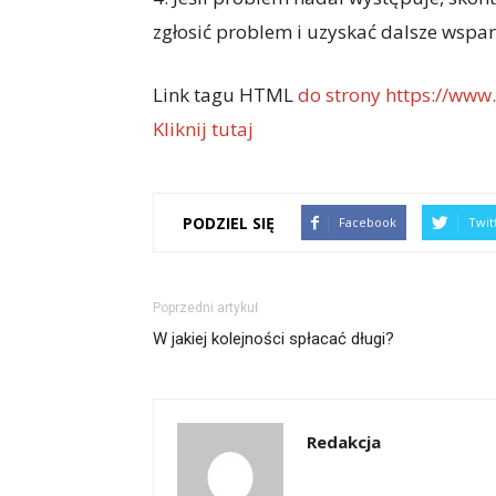
zgłosić problem i uzyskać dalsze wspar
Link tagu HTML
do strony https://www.
Kliknij tutaj
PODZIEL SIĘ
Facebook
Twit
Poprzedni artykuł
W jakiej kolejności spłacać długi?
Redakcja