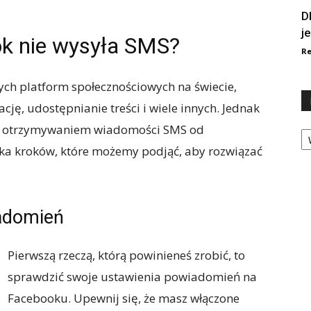
D
j
ok nie wysyła SMS?
Re
ych platform społecznościowych na świecie,
ę, udostępnianie treści i wiele innych. Jednak
Ka
z otrzymywaniem wiadomości SMS od
kilka kroków, które możemy podjąć, aby rozwiązać
adomień
Pierwszą rzeczą, którą powinieneś zrobić, to
sprawdzić swoje ustawienia powiadomień na
Facebooku. Upewnij się, że masz włączone