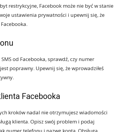
zbyt restrykcyjne, Facebook może nie być w stanie
oje ustawienia prywatności i upewnij się, że
 Facebooka.
fonu
ci SMS od Facebooka, sprawdź, czy numer
jest poprawny. Upewnij się, że wprowadziłeś
tywny.
klienta Facebooka
zych kroków nadal nie otrzymujesz wiadomości
ługą klienta. Opisz swój problem i podaj
jak numer telefonu i nazwę konta. Obsługa