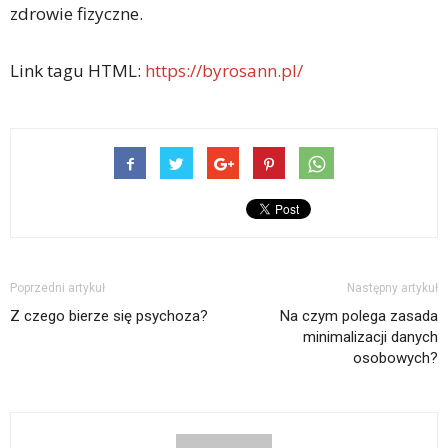
zdrowie fizyczne.
Link tagu HTML:
https://byrosann.pl/
Poprzedni artykuł
Następny artykuł
Z czego bierze się psychoza?
Na czym polega zasada
minimalizacji danych
osobowych?