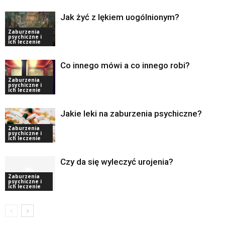
Jak żyć z lękiem uogólnionym?
Zaburzenia
psychiczne i
ich leczenie
Co innego mówi a co innego robi?
Zaburzenia
psychiczne i
ich leczenie
Jakie leki na zaburzenia psychiczne?
Zaburzenia
psychiczne i
ich leczenie
Czy da się wyleczyć urojenia?
Zaburzenia
psychiczne i
ich leczenie