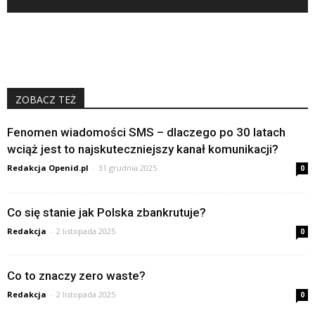
ZOBACZ TEŻ
Fenomen wiadomości SMS – dlaczego po 30 latach
wciąż jest to najskuteczniejszy kanał komunikacji?
Redakcja Openid.pl
-
31 grudnia 2025
0
Co się stanie jak Polska zbankrutuje?
Redakcja
-
2 listopada 2025
0
Co to znaczy zero waste?
Redakcja
-
2 listopada 2025
0