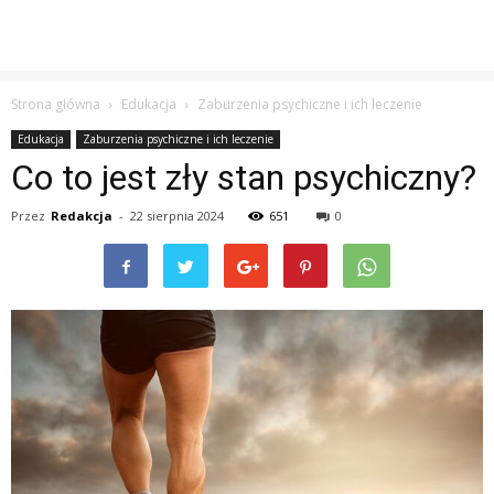
Strona główna
Edukacja
Zaburzenia psychiczne i ich leczenie
Edukacja
Zaburzenia psychiczne i ich leczenie
Co to jest zły stan psychiczny?
Przez
Redakcja
-
22 sierpnia 2024
651
0