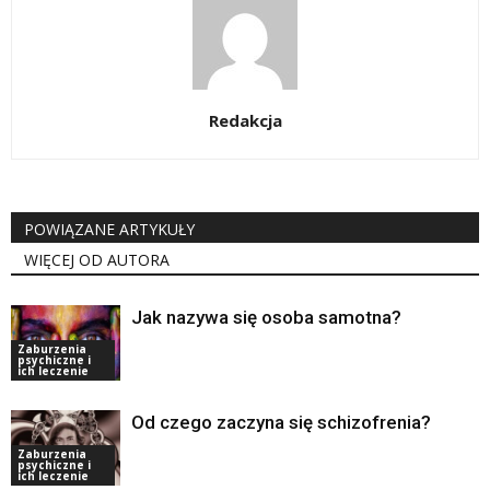
Redakcja
POWIĄZANE ARTYKUŁY
WIĘCEJ OD AUTORA
Jak nazywa się osoba samotna?
Zaburzenia
psychiczne i
ich leczenie
Od czego zaczyna się schizofrenia?
Zaburzenia
psychiczne i
ich leczenie