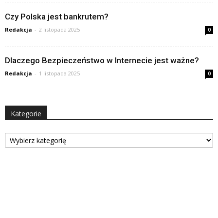
Czy Polska jest bankrutem?
Redakcja
-
2 listopada 2025
0
Dlaczego Bezpieczeństwo w Internecie jest ważne?
Redakcja
-
1 listopada 2025
0
Kategorie
Kategorie