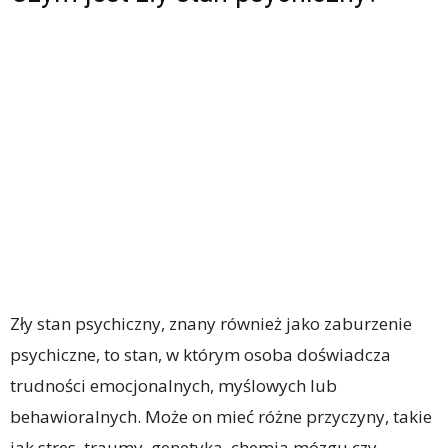
Zły stan psychiczny, znany również jako zaburzenie
psychiczne, to stan, w którym osoba doświadcza
trudności emocjonalnych, myślowych lub
behawioralnych. Może on mieć różne przyczyny, takie
jak stres, traumy, genetyka, chemia mózgu czy