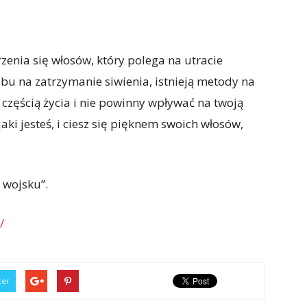
zenia się włosów, który polega na utracie
u na zatrzymanie siwienia, istnieją metody na
ą częścią życia i nie powinny wpływać na twoją
aki jesteś, i ciesz się pięknem swoich włosów,
w wojsku”.
/
ter