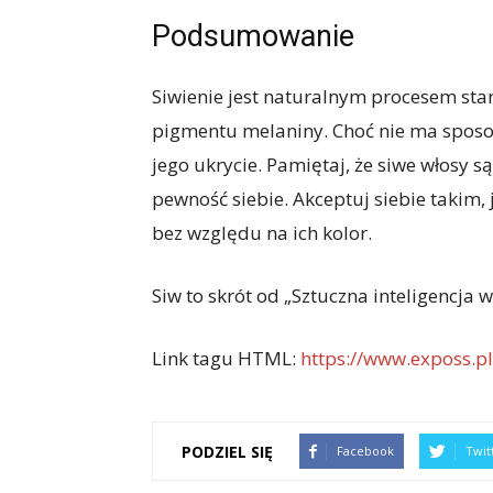
Podsumowanie
Siwienie jest naturalnym procesem star
pigmentu melaniny. Choć nie ma sposob
jego ukrycie. Pamiętaj, że siwe włosy s
pewność siebie. Akceptuj siebie takim, j
bez względu na ich kolor.
Siw to skrót od „Sztuczna inteligencja 
Link tagu HTML:
https://www.exposs.pl
PODZIEL SIĘ
Facebook
Twit