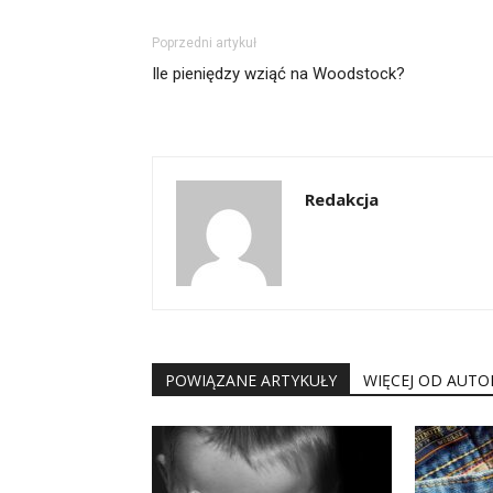
Poprzedni artykuł
Ile pieniędzy wziąć na Woodstock?
Redakcja
POWIĄZANE ARTYKUŁY
WIĘCEJ OD AUTO