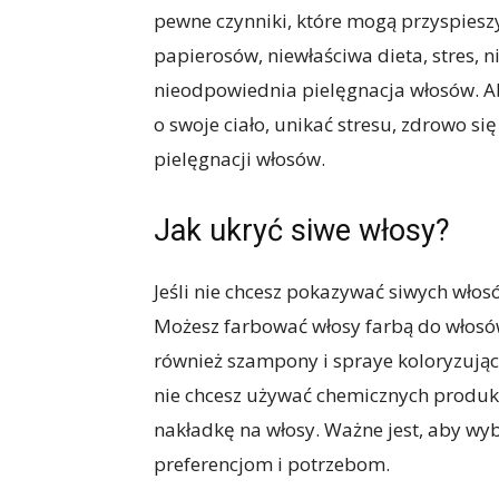
pewne czynniki, które mogą przyspieszy
papierosów, niewłaściwa dieta, stres, 
nieodpowiednia pielęgnacja włosów. A
o swoje ciało, unikać stresu, zdrowo s
pielęgnacji włosów.
Jak ukryć siwe włosy?
Jeśli nie chcesz pokazywać siwych włosó
Możesz farbować włosy farbą do włosów,
również szampony i spraye koloryzując
nie chcesz używać chemicznych produk
nakładkę na włosy. Ważne jest, aby wy
preferencjom i potrzebom.