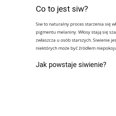
Co to jest siw?
Siw to naturalny proces starzenia się 
pigmentu melaniny. Włosy stają się szar
zwłaszcza u osób starszych. Siwienie je
niektórych może być źródłem niepokoju 
Jak powstaje siwienie?