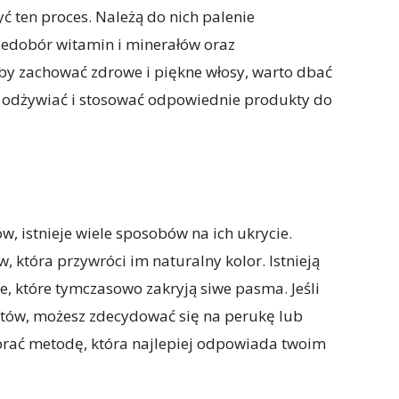
ć ten proces. Należą do nich palenie
niedobór witamin i minerałów oraz
by zachować zdrowe i piękne włosy, warto dbać
ię odżywiać i stosować odpowiednie produkty do
w, istnieje wiele sposobów na ich ukrycie.
 która przywróci im naturalny kolor. Istnieją
e, które tymczasowo zakryją siwe pasma. Jeśli
tów, możesz zdecydować się na perukę lub
brać metodę, która najlepiej odpowiada twoim