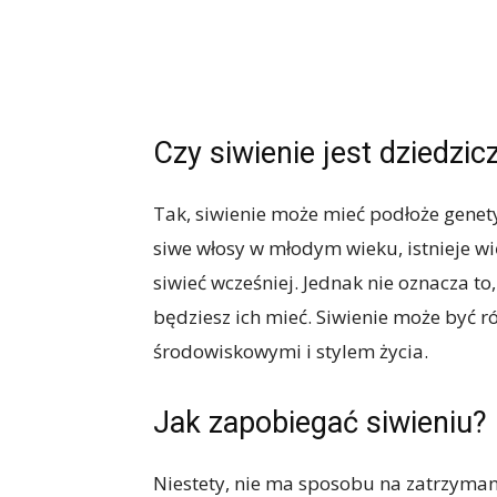
Czy siwienie jest dziedzic
Tak, siwienie może mieć podłoże genety
siwe włosy w młodym wieku, istnieje w
siwieć wcześniej. Jednak nie oznacza to, 
będziesz ich mieć. Siwienie może być
środowiskowymi i stylem życia.
Jak zapobiegać siwieniu?
Niestety, nie ma sposobu na zatrzymani