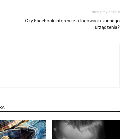
Następny artykuł
Czy Facebook informuje o logowaniu z innego
urządzenia?
RA