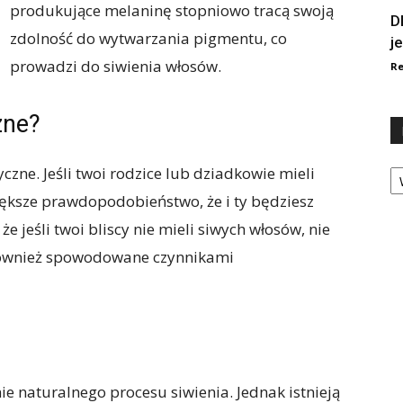
produkujące melaninę stopniowo tracą swoją
D
zdolność do wytwarzania pigmentu, co
j
prowadzi do siwienia włosów.
Re
zne?
Ka
czne. Jeśli twoi rodzice lub dziadkowie mieli
iększe prawdopodobieństwo, że i ty będziesz
że jeśli twoi bliscy nie mieli siwych włosów, nie
 również spowodowane czynnikami
e naturalnego procesu siwienia. Jednak istnieją